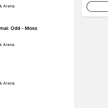
ak Arena
 mai: Odd - Moss
ak Arena
ak Arena