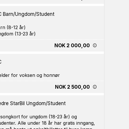
 Barn/Ungdom/Student
rn (8-12 år)
NOK 2 000,00
C
NOK 2 500,00
dre StarBil Ungdom/Student
songkort for ungdom (18-23 år) og
udenter. Alle under 18 år har gratis inngang,