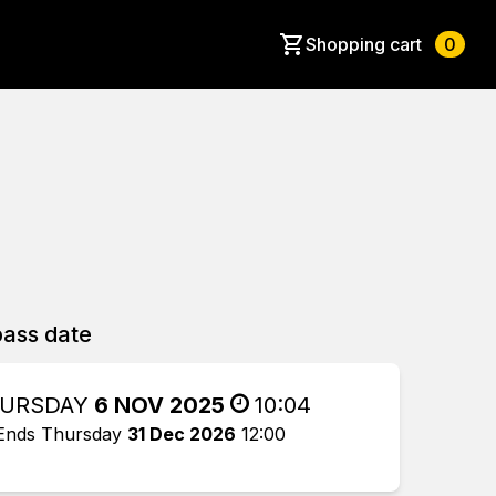
Shopping cart
0
ass date
URSDAY
6 NOV 2025
10:04
Ends Thursday
31 Dec 2026
12:00