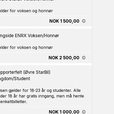
NOK 1 500,00
ngside ENRX Voksen/Honnør
NOK 2 500,00
pporterfelt (Øvre StarBil)
ngdom/Student
isen gjelder for 18-23 år og studenter. Alle
der 18 år har gratis inngang, men må hente
NOK 1 000,00