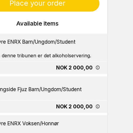
Place your order
Available items
re ENRX Barn/Ungdom/Student
NOK 2 000,00
ngside Fjuz Barn/Ungdom/Student
NOK 2 000,00
re ENRX Voksen/Honnør