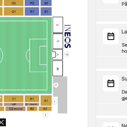
La
Se
Su
De
Ne