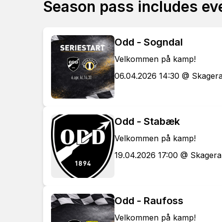
Season pass includes ev
Odd - Sogndal
Velkommen på kamp!
06.04.2026 14:30 @ Skager
Odd - Stabæk
Velkommen på kamp!
19.04.2026 17:00 @ Skager
Odd - Raufoss
Velkommen på kamp!