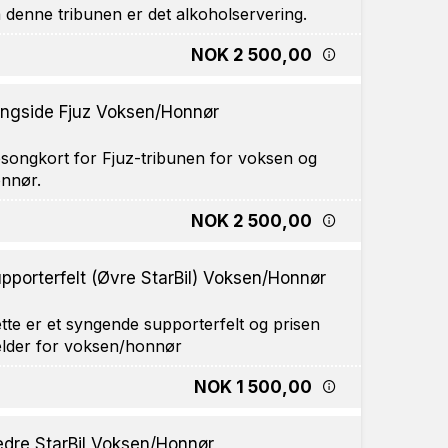
NOK 2 500,00
ngside Fjuz Voksen/Honnør
songkort for Fjuz-tribunen for voksen og
NOK 2 500,00
pporterfelt (Øvre StarBil) Voksen/Honnør
tte er et syngende supporterfelt og prisen
NOK 1 500,00
dre StarBil Voksen/Honnør