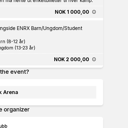
NOK 1 000,00
ngside ENRX Barn/Ungdom/Student
rn (8-12 år)
NOK 2 000,00
the event?
k Arena
e organizer
lubb