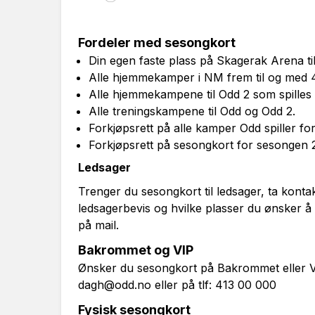
Fordeler med sesongkort
Din egen faste plass på Skagerak Arena til
Alle hjemmekamper i NM frem til og med 
Alle hjemmekampene til Odd 2 som spilles 
Alle treningskampene til Odd og Odd 2.
Forkjøpsrett på alle kamper Odd spiller for
Forkjøpsrett på sesongkort for sesongen
Ledsager
Trenger du sesongkort til ledsager, ta kont
ledsagerbevis og hvilke plasser du ønsker å 
på mail.
Bakrommet og VIP
Ønsker du sesongkort på Bakrommet eller V
dagh@odd.no
eller på tlf: 413 00 000
Fysisk sesongkort