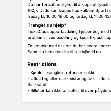
Du har fortsatt mulighet til å kjøpe et fysisk
100,-. Dette kan kjøpes hos Falkum Sport i
fredag kl. 10.00-18.00 og lørdag kl. 11.00-15
Trenger du hjelp?
TicketCos supportavdeling hjelper deg med b
problemer ved bestilling og kjøp. E-post:
sup
Ta kontakt med oss om du har andre spørsmål
Send din henvendelse til
billett@odd.no
Restrictions
- Kjøpte sesongkort refunderes ikke
- Utlodding eller markedsføring av billetter e
Ballklubb!
- Billetter kan ikke omsettes til over pålyden