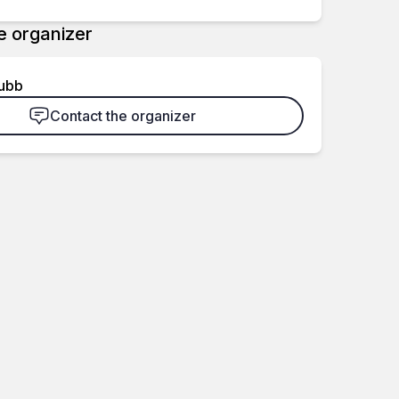
e organizer
lubb
Contact the organizer