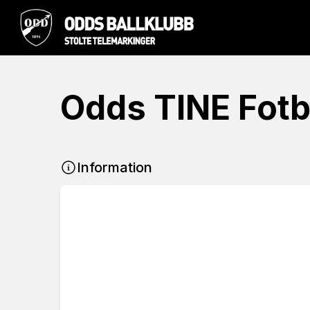
Odds TINE Fotb
Information