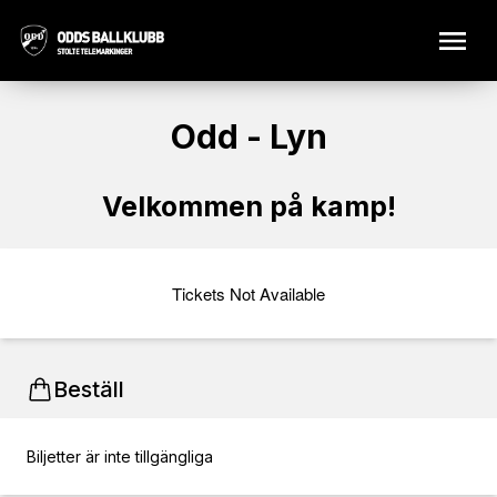
Odd - Lyn
Velkommen på kamp!
Tickets Not Available
Beställ
Biljetter är inte tillgängliga