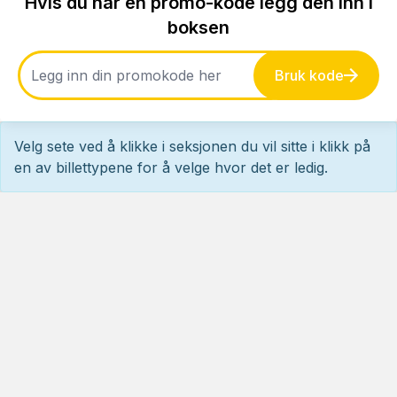
Hvis du har en promo-kode legg den inn i
boksen
Bruk kode
Velg sete ved å klikke i seksjonen du vil sitte i klikk på
en av billettypene for å velge hvor det er ledig.