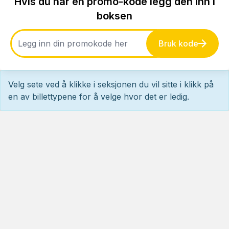
Hvis du har en promo-kode legg den inn i
boksen
Bruk kode
Velg sete ved å klikke i seksjonen du vil sitte i klikk på
en av billettypene for å velge hvor det er ledig.