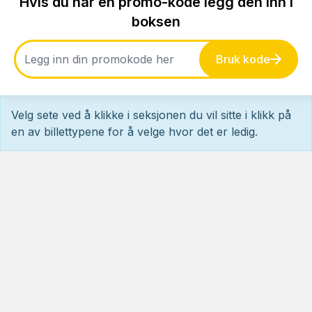
Hvis du har en promo-kode legg den inn i
boksen
Bruk kode
Velg sete ved å klikke i seksjonen du vil sitte i klikk på
en av billettypene for å velge hvor det er ledig.