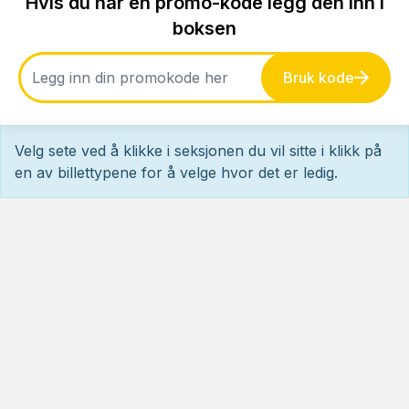
Hvis du har en promo-kode legg den inn i
boksen
Bruk kode
Velg sete ved å klikke i seksjonen du vil sitte i klikk på
en av billettypene for å velge hvor det er ledig.