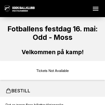
Fotballens festdag 16. mai:
Odd - Moss
Velkommen på kamp!
Tickets Not Available
BESTILL
Det er ingen flere billetter tilgjengelig