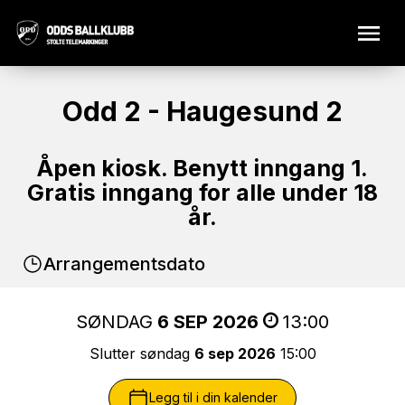
Odd 2 - Haugesund 2
Åpen kiosk. Benytt inngang 1.
Gratis inngang for alle under 18
år.
Arrangementsdato
SØNDAG
6 SEP 2026
13:00
Slutter søndag
6 sep 2026
15:00
Legg til i din kalender